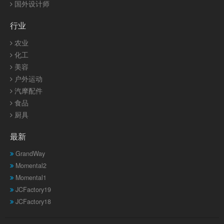
国外设计师
行业
农业
化工
美容
户外运动
汽摩配件
食品
厨具
最新
GrandWay
Momental2
Momental1
JCFactory19
JCFactory18